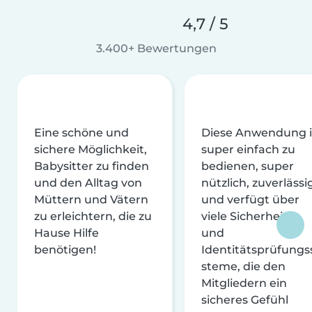
4,7 / 5
3.400+ Bewertungen
Eine schöne und
Diese Anwendung i
sichere Möglichkeit,
super einfach zu
Babysitter zu finden
bedienen, super
und den Alltag von
nützlich, zuverlässi
Müttern und Vätern
und verfügt über
zu erleichtern, die zu
viele Sicherheits-
Hause Hilfe
und
benötigen!
Identitätsprüfungs
steme, die den
Mitgliedern ein
sicheres Gefühl