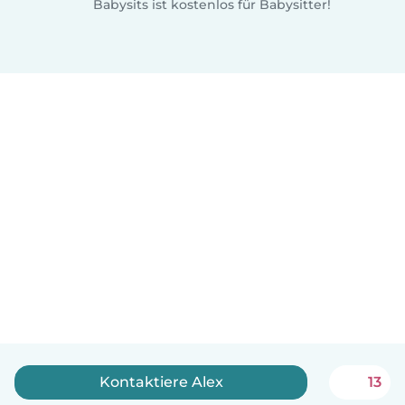
Babysits ist kostenlos für Babysitter!
Kontaktiere Alex
13