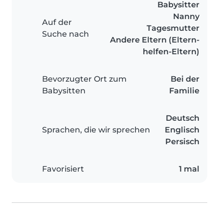
Babysitter
Nanny
Auf der
Tagesmutter
Suche nach
Andere Eltern (Eltern-
helfen-Eltern)
Bevorzugter Ort zum
Bei der
Babysitten
Familie
Deutsch
Sprachen, die wir sprechen
Englisch
Persisch
Favorisiert
1 mal