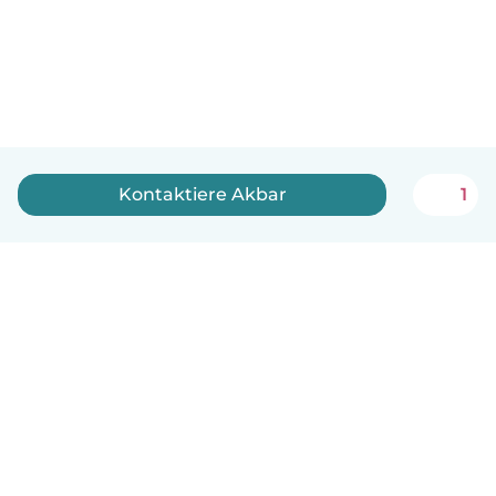
Kontaktiere Akbar
1
Deutsch
So funktionierts
Hilfe