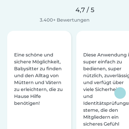
4,7 / 5
3.400+ Bewertungen
Eine schöne und
Diese Anwendung i
sichere Möglichkeit,
super einfach zu
Babysitter zu finden
bedienen, super
und den Alltag von
nützlich, zuverlässi
Müttern und Vätern
und verfügt über
zu erleichtern, die zu
viele Sicherheits-
Hause Hilfe
und
benötigen!
Identitätsprüfungs
steme, die den
Mitgliedern ein
sicheres Gefühl