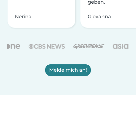
geben.
Nerina
Giovanna
Melde mich an!