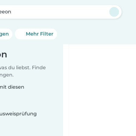
seeon
ngen
Mehr Filter
on
as du liebst. Finde
ungen.
mit diesen
 Ausweisprüfung