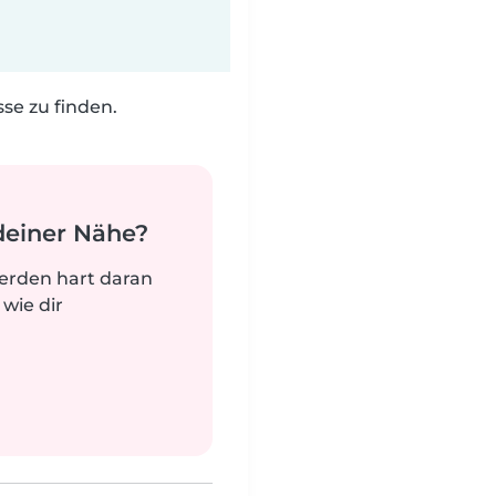
e zu finden.
deiner Nähe?
werden hart daran
 wie dir