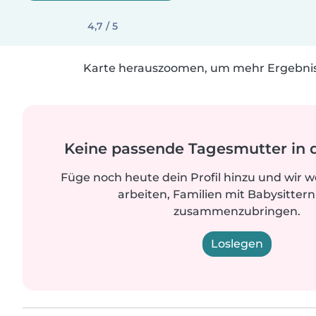
4,7 / 5
Karte herauszoomen, um mehr Ergebniss
Keine passende Tagesmutter in 
Füge noch heute dein Profil hinzu und wir 
arbeiten, Familien mit Babysittern
zusammenzubringen.
Loslegen