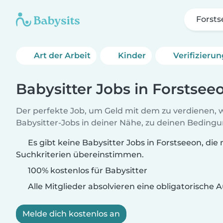
Forst
Art der Arbeit
Kinder
Verifizieru
Babysitter Jobs in Forstsee
Der perfekte Job, um Geld mit dem zu verdienen, w
Babysitter-Jobs in deiner Nähe, zu deinen Beding
Es gibt keine Babysitter Jobs in Forstseeon, die 
Suchkriterien übereinstimmen.
100% kostenlos für Babysitter
Alle Mitglieder absolvieren eine obligatorische
Melde dich kostenlos an