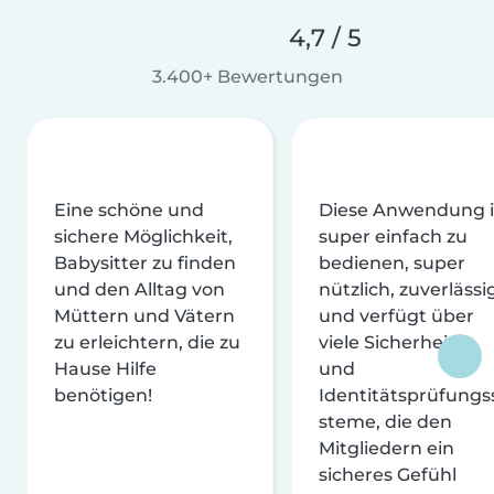
4,7 / 5
3.400+ Bewertungen
Eine schöne und
Diese Anwendung i
sichere Möglichkeit,
super einfach zu
Babysitter zu finden
bedienen, super
und den Alltag von
nützlich, zuverlässi
Müttern und Vätern
und verfügt über
zu erleichtern, die zu
viele Sicherheits-
Hause Hilfe
und
benötigen!
Identitätsprüfungs
steme, die den
Mitgliedern ein
sicheres Gefühl