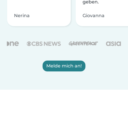
geben.
Nerina
Giovanna
Melde mich an!