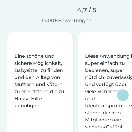
4,7 / 5
3.400+ Bewertungen
Eine schöne und
Diese Anwendung i
sichere Möglichkeit,
super einfach zu
Babysitter zu finden
bedienen, super
und den Alltag von
nützlich, zuverlässi
Müttern und Vätern
und verfügt über
zu erleichtern, die zu
viele Sicherheits-
Hause Hilfe
und
benötigen!
Identitätsprüfungs
steme, die den
Mitgliedern ein
sicheres Gefühl