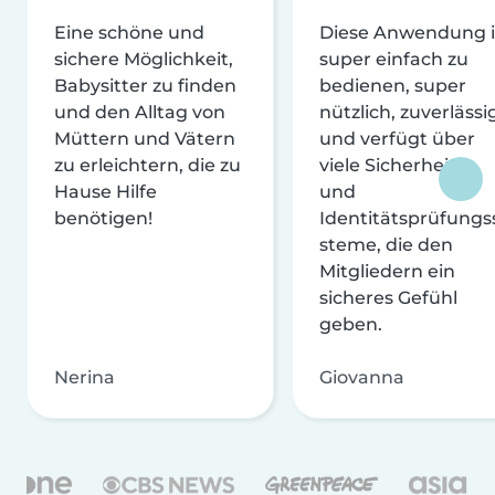
Eine schöne und
Diese Anwendung i
sichere Möglichkeit,
super einfach zu
Babysitter zu finden
bedienen, super
und den Alltag von
nützlich, zuverlässi
Müttern und Vätern
und verfügt über
zu erleichtern, die zu
viele Sicherheits-
Hause Hilfe
und
benötigen!
Identitätsprüfungs
steme, die den
Mitgliedern ein
sicheres Gefühl
geben.
Nerina
Giovanna