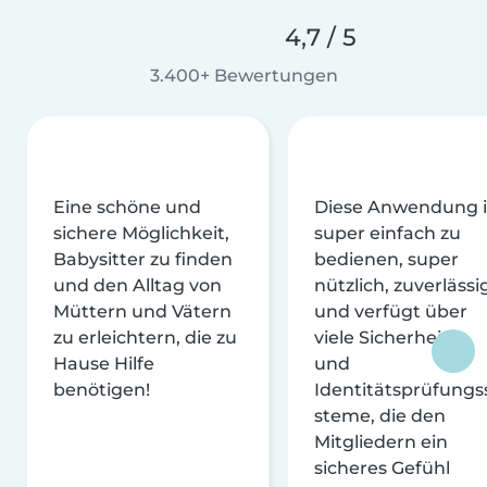
4,7 / 5
3.400+ Bewertungen
Eine schöne und
Diese Anwendung i
sichere Möglichkeit,
super einfach zu
Babysitter zu finden
bedienen, super
und den Alltag von
nützlich, zuverlässi
Müttern und Vätern
und verfügt über
zu erleichtern, die zu
viele Sicherheits-
Hause Hilfe
und
benötigen!
Identitätsprüfungs
steme, die den
Mitgliedern ein
sicheres Gefühl