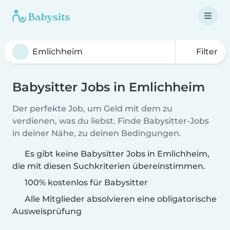
Filter
Babysitter Jobs in Emlichheim
Der perfekte Job, um Geld mit dem zu
verdienen, was du liebst. Finde Babysitter-Jobs
in deiner Nähe, zu deinen Bedingungen.
Es gibt keine Babysitter Jobs in Emlichheim,
die mit diesen Suchkriterien übereinstimmen.
100% kostenlos für Babysitter
Alle Mitglieder absolvieren eine obligatorische
Ausweisprüfung