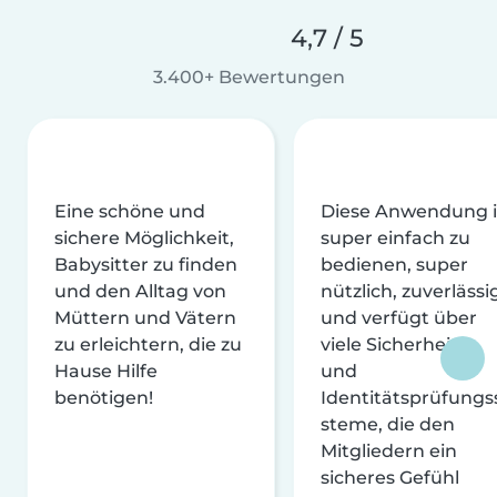
4,7 / 5
3.400+ Bewertungen
Eine schöne und
Diese Anwendung i
sichere Möglichkeit,
super einfach zu
Babysitter zu finden
bedienen, super
und den Alltag von
nützlich, zuverlässi
Müttern und Vätern
und verfügt über
zu erleichtern, die zu
viele Sicherheits-
Hause Hilfe
und
benötigen!
Identitätsprüfungs
steme, die den
Mitgliedern ein
sicheres Gefühl