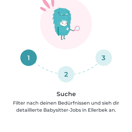
1
3
2
Suche
Filter nach deinen Bedürfnissen und sieh dir
detaillierte Babysitter-Jobs in Ellerbek an.