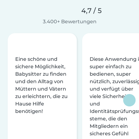
4,7 / 5
3.400+ Bewertungen
Eine schöne und
Diese Anwendung i
sichere Möglichkeit,
super einfach zu
Babysitter zu finden
bedienen, super
und den Alltag von
nützlich, zuverlässi
Müttern und Vätern
und verfügt über
zu erleichtern, die zu
viele Sicherheits-
Hause Hilfe
und
benötigen!
Identitätsprüfungs
steme, die den
Mitgliedern ein
sicheres Gefühl