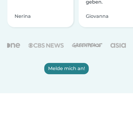
geben.
Nerina
Giovanna
Melde mich an!