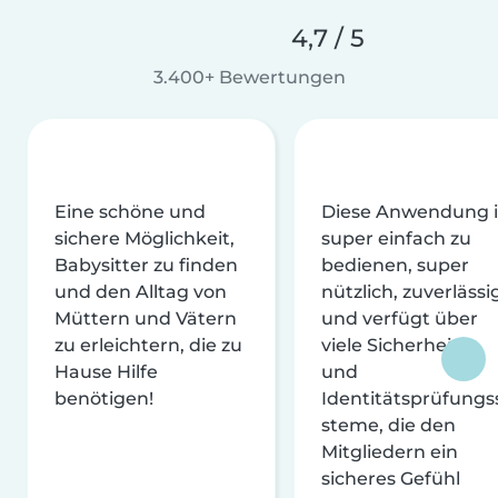
4,7 / 5
3.400+ Bewertungen
Eine schöne und
Diese Anwendung i
sichere Möglichkeit,
super einfach zu
Babysitter zu finden
bedienen, super
und den Alltag von
nützlich, zuverlässi
Müttern und Vätern
und verfügt über
zu erleichtern, die zu
viele Sicherheits-
Hause Hilfe
und
benötigen!
Identitätsprüfungs
steme, die den
Mitgliedern ein
sicheres Gefühl