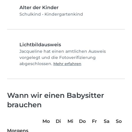
Alter der Kinder
Schulkind
•
Kindergartenkind
Lichtbildausweis
Jacqueline hat einen amtlichen Ausweis
vorgelegt und die Fotoverifizierung
abgeschlossen.
Mehr erfahren
Wann wir einen Babysitter
brauchen
Mo
Di
Mi
Do
Fr
Sa
So
Morgens