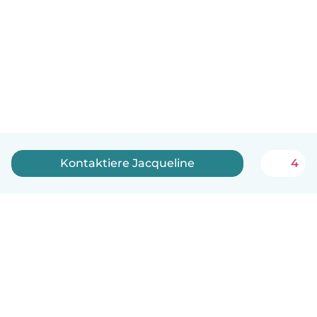
Kontaktiere Jacqueline
4
Deutsch