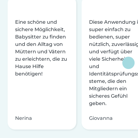
Eine schöne und
Diese Anwendung i
sichere Möglichkeit,
super einfach zu
Babysitter zu finden
bedienen, super
und den Alltag von
nützlich, zuverlässi
Müttern und Vätern
und verfügt über
zu erleichtern, die zu
viele Sicherheits-
Hause Hilfe
und
benötigen!
Identitätsprüfungs
steme, die den
Mitgliedern ein
sicheres Gefühl
geben.
Nerina
Giovanna