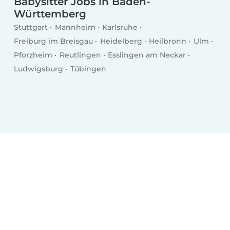
Babysitter Jobs in Baden-
Württemberg
Stuttgart
Mannheim
Karlsruhe
Freiburg im Breisgau
Heidelberg
Heilbronn
Ulm
Pforzheim
Reutlingen
Esslingen am Neckar
Ludwigsburg
Tübingen