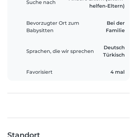
Suche nach
helfen-Eltern)
Bevorzugter Ort zum
Bei der
Babysitten
Familie
Deutsch
Sprachen, die wir sprechen
Türkisch
Favorisiert
4 mal
Standort