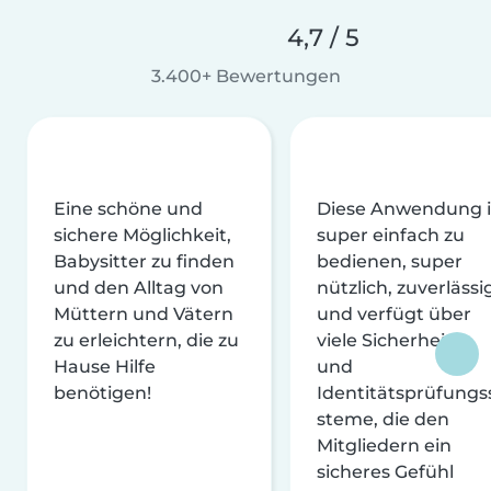
4,7 / 5
3.400+ Bewertungen
Eine schöne und
Diese Anwendung i
sichere Möglichkeit,
super einfach zu
Babysitter zu finden
bedienen, super
und den Alltag von
nützlich, zuverlässi
Müttern und Vätern
und verfügt über
zu erleichtern, die zu
viele Sicherheits-
Hause Hilfe
und
benötigen!
Identitätsprüfungs
steme, die den
Mitgliedern ein
sicheres Gefühl