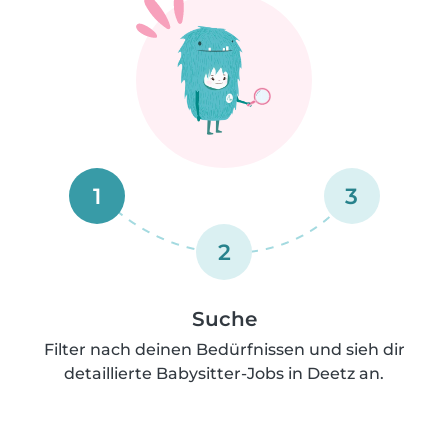
1
3
2
Suche
Filter nach deinen Bedürfnissen und sieh dir
detaillierte Babysitter-Jobs in Deetz an.