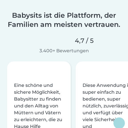
Babysits ist die Plattform, der
Familien am meisten vertrauen.
4,7 / 5
3.400+ Bewertungen
Eine schöne und
Diese Anwendung i
sichere Möglichkeit,
super einfach zu
Babysitter zu finden
bedienen, super
und den Alltag von
nützlich, zuverlässi
Müttern und Vätern
und verfügt über
zu erleichtern, die zu
viele Sicherheits-
Hause Hilfe
und