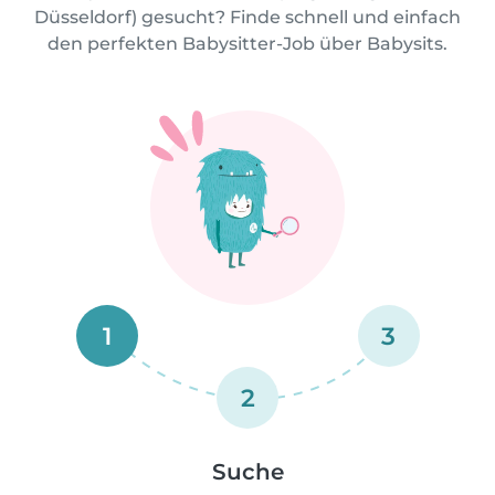
Düsseldorf) gesucht? Finde schnell und einfach
den perfekten Babysitter-Job über Babysits.
1
3
2
Suche