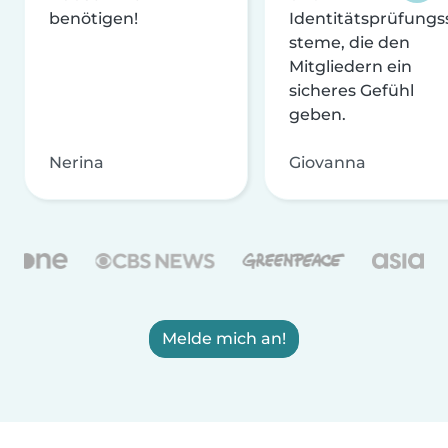
benötigen!
Identitätsprüfungs
steme, die den
Mitgliedern ein
sicheres Gefühl
geben.
Nerina
Giovanna
Melde mich an!