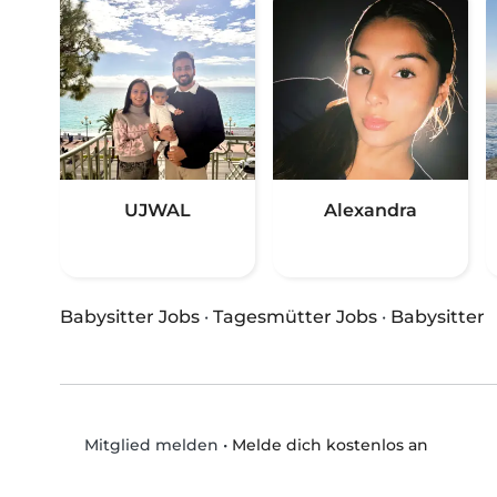
UJWAL
Alexandra
Babysitter Jobs
·
Tagesmütter Jobs
·
Babysitter
•
Melde dich kostenlos an
Mitglied melden