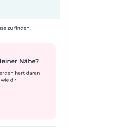
e zu finden.
deiner Nähe?
werden hart daran
 wie dir