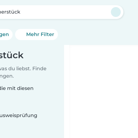
erstück
ngen
Mehr Filter
stück
as du liebst. Finde
ungen.
die mit diesen
 Ausweisprüfung