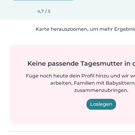
4,7 / 5
Karte herauszoomen, um mehr Ergebniss
Keine passende Tagesmutter in 
Füge noch heute dein Profil hinzu und wir 
arbeiten, Familien mit Babysittern
zusammenzubringen.
Loslegen