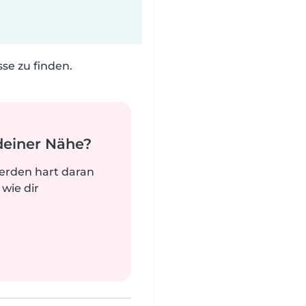
e zu finden.
deiner Nähe?
werden hart daran
 wie dir