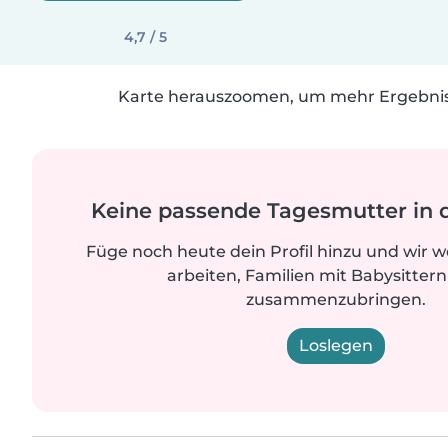
4,7 / 5
Karte herauszoomen, um mehr Ergebniss
Keine passende Tagesmutter in 
Füge noch heute dein Profil hinzu und wir 
arbeiten, Familien mit Babysittern
zusammenzubringen.
Loslegen