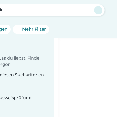
lt
ngen
Mehr Filter
as du liebst. Finde
ungen.
 diesen Suchkriterien
 Ausweisprüfung