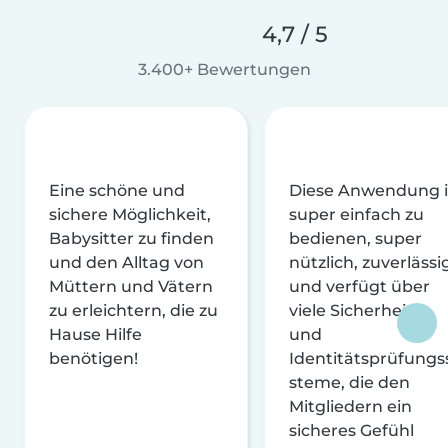
4,7 / 5
3.400+ Bewertungen
Eine schöne und
Diese Anwendung i
sichere Möglichkeit,
super einfach zu
Babysitter zu finden
bedienen, super
und den Alltag von
nützlich, zuverlässi
Müttern und Vätern
und verfügt über
zu erleichtern, die zu
viele Sicherheits-
Hause Hilfe
und
benötigen!
Identitätsprüfungs
steme, die den
Mitgliedern ein
sicheres Gefühl