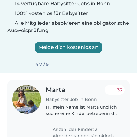
14 verfügbare Babysitter-Jobs in Bonn
100% kostenlos für Babysitter
Alle Mitglieder absolvieren eine obligatorische
Ausweisprüfung
Melde dich kostenlos an
4,7 / 5
Marta
35
Babysitter Job in Bonn
Hi, mein Name ist Marta und ich
suche eine Kinderbetreuerin die
uns mit der Betreuung unseren
beiden Kindern (3 und 5
Anzahl der Kinder: 2
JahreAlt) am Nachmittag/Abend
Alter der Kinder:
Kleinkind
•