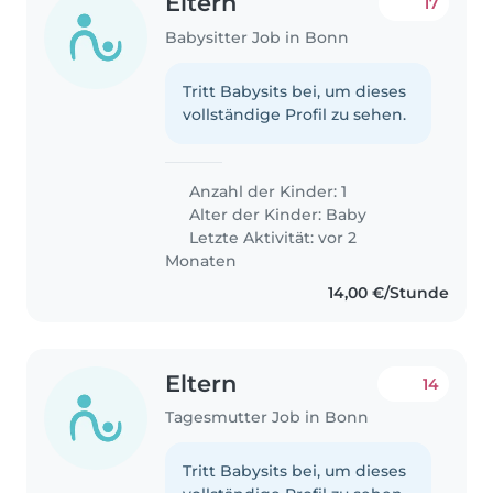
Eltern
17
Babysitter Job in Bonn
Tritt Babysits bei, um dieses
vollständige Profil zu sehen.
Anzahl der Kinder: 1
Alter der Kinder:
Baby
Letzte Aktivität: vor 2
Monaten
14,00 €/Stunde
Eltern
14
Tagesmutter Job in Bonn
Tritt Babysits bei, um dieses