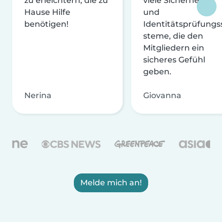
zu erleichtern, die zu
viele Sicherheits-
Hause Hilfe
und
benötigen!
Identitätsprüfungs
steme, die den
Mitgliedern ein
sicheres Gefühl
geben.
Nerina
Giovanna
Melde mich an!