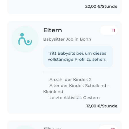
20,00 €/Stunde
Eltern
11
Babysitter Job in Bonn
Tritt Babysits bei, um dieses
vollständige Profil zu sehen.
Anzahl der Kinder: 2
Alter der Kinder:
Schulkind
•
Kleinkind
Letzte Aktivität: Gestern
12,00 €/Stunde