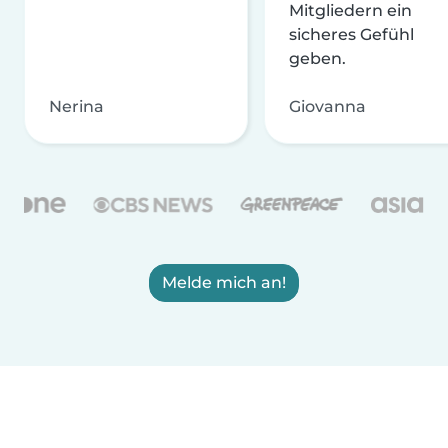
Mitgliedern ein
sicheres Gefühl
geben.
Nerina
Giovanna
Melde mich an!