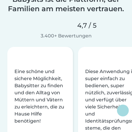
Familien am meisten vertrauen.
4,7 / 5
3.400+ Bewertungen
Eine schöne und
Diese Anwendung i
sichere Möglichkeit,
super einfach zu
Babysitter zu finden
bedienen, super
und den Alltag von
nützlich, zuverlässi
Müttern und Vätern
und verfügt über
zu erleichtern, die zu
viele Sicherheits-
Hause Hilfe
und
benötigen!
Identitätsprüfungs
steme, die den