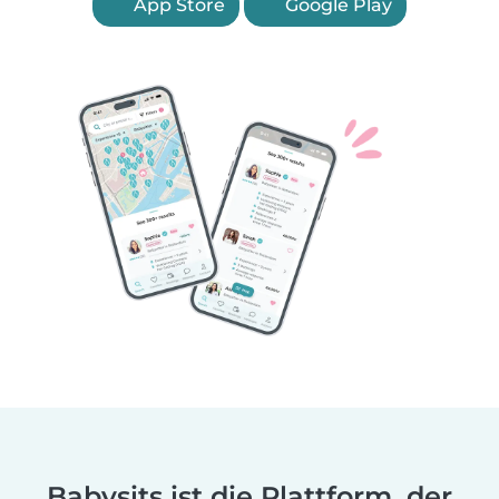
App Store
Google Play
Babysits ist die Plattform, der