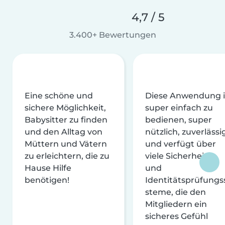
4,7 / 5
3.400+ Bewertungen
Eine schöne und
Diese Anwendung i
sichere Möglichkeit,
super einfach zu
Babysitter zu finden
bedienen, super
und den Alltag von
nützlich, zuverlässi
Müttern und Vätern
und verfügt über
zu erleichtern, die zu
viele Sicherheits-
Hause Hilfe
und
benötigen!
Identitätsprüfungs
steme, die den
Mitgliedern ein
sicheres Gefühl