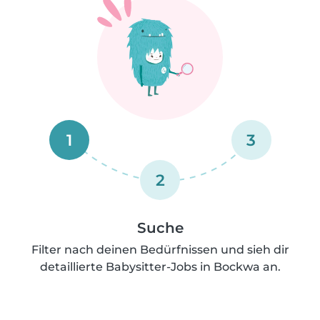
1
3
2
Suche
Filter nach deinen Bedürfnissen und sieh dir
detaillierte Babysitter-Jobs in Bockwa an.