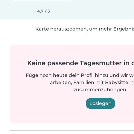
4,7 / 5
Karte herauszoomen, um mehr Ergebniss
Keine passende Tagesmutter in 
Füge noch heute dein Profil hinzu und wir 
arbeiten, Familien mit Babysittern
zusammenzubringen.
Loslegen