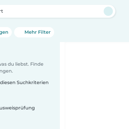
rt
ngen
Mehr Filter
as du liebst. Finde
ungen.
t diesen Suchkriterien
 Ausweisprüfung