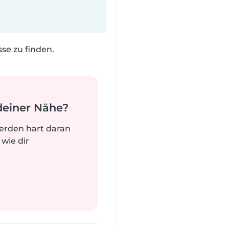
e zu finden.
deiner Nähe?
werden hart daran
 wie dir