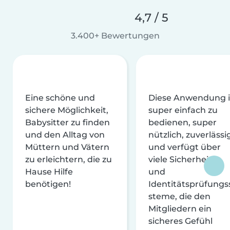
4,7 / 5
3.400+ Bewertungen
Eine schöne und
Diese Anwendung i
sichere Möglichkeit,
super einfach zu
Babysitter zu finden
bedienen, super
und den Alltag von
nützlich, zuverlässi
Müttern und Vätern
und verfügt über
zu erleichtern, die zu
viele Sicherheits-
Hause Hilfe
und
benötigen!
Identitätsprüfungs
steme, die den
Mitgliedern ein
sicheres Gefühl