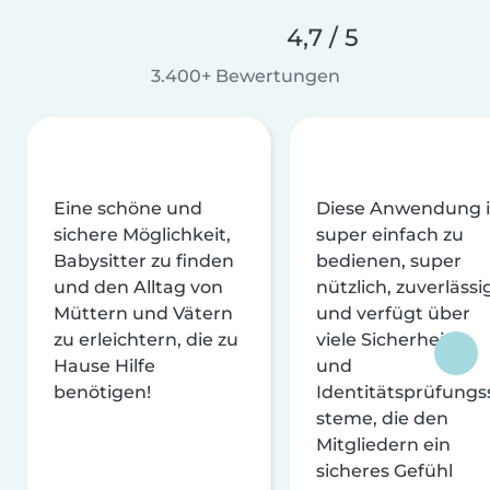
4,7 / 5
3.400+ Bewertungen
Eine schöne und
Diese Anwendung i
sichere Möglichkeit,
super einfach zu
Babysitter zu finden
bedienen, super
und den Alltag von
nützlich, zuverlässi
Müttern und Vätern
und verfügt über
zu erleichtern, die zu
viele Sicherheits-
Hause Hilfe
und
benötigen!
Identitätsprüfungs
steme, die den
Mitgliedern ein
sicheres Gefühl