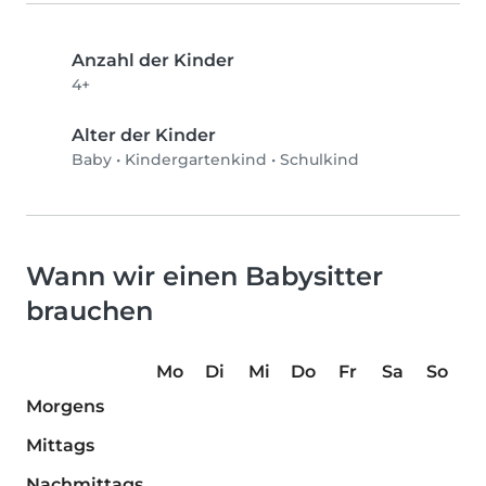
Anzahl der Kinder
4+
Alter der Kinder
Baby
•
Kindergartenkind
•
Schulkind
Wann wir einen Babysitter
brauchen
Mo
Di
Mi
Do
Fr
Sa
So
Morgens
Mittags
Nachmittags