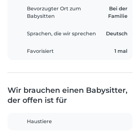
Bevorzugter Ort zum
Bei der
Babysitten
Familie
Sprachen, die wir sprechen
Deutsch
Favorisiert
1 mal
Wir brauchen einen Babysitter,
der offen ist für
Haustiere