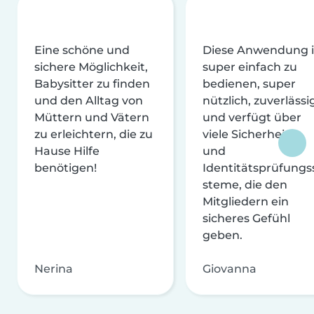
Eine schöne und
Diese Anwendung i
sichere Möglichkeit,
super einfach zu
Babysitter zu finden
bedienen, super
und den Alltag von
nützlich, zuverlässi
Müttern und Vätern
und verfügt über
zu erleichtern, die zu
viele Sicherheits-
Hause Hilfe
und
benötigen!
Identitätsprüfungs
steme, die den
Mitgliedern ein
sicheres Gefühl
geben.
Nerina
Giovanna