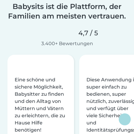
Babysits ist die Plattform, der
Familien am meisten vertrauen.
4,7 / 5
3.400+ Bewertungen
Eine schöne und
Diese Anwendung i
sichere Möglichkeit,
super einfach zu
Babysitter zu finden
bedienen, super
und den Alltag von
nützlich, zuverlässi
Müttern und Vätern
und verfügt über
zu erleichtern, die zu
viele Sicherheits-
Hause Hilfe
und
benötigen!
Identitätsprüfungs