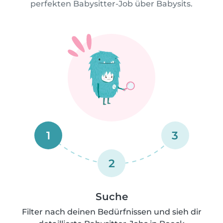
perfekten Babysitter-Job über Babysits.
1
3
2
Suche
Filter nach deinen Bedürfnissen und sieh dir