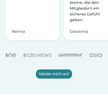
steme, die den
Mitgliedern ein
sicheres Gefühl
geben.
Nerina
Giovanna
Melde mich an!