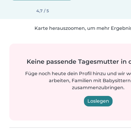
4,7 / 5
Karte herauszoomen, um mehr Ergebniss
Keine passende Tagesmutter in 
Füge noch heute dein Profil hinzu und wir 
arbeiten, Familien mit Babysittern
zusammenzubringen.
Loslegen