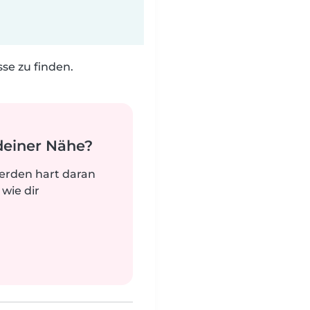
e zu finden.
deiner Nähe?
werden hart daran
 wie dir