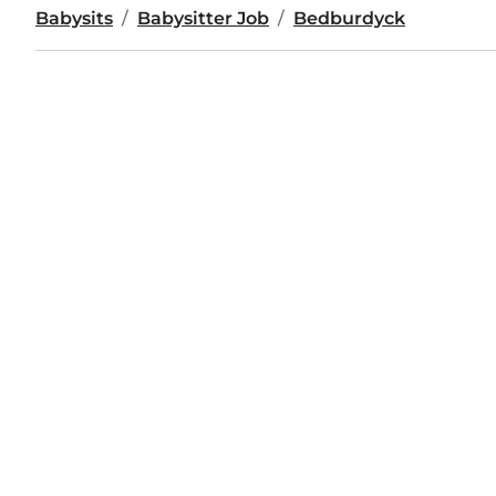
Babysits
Babysitter Job
Bedburdyck