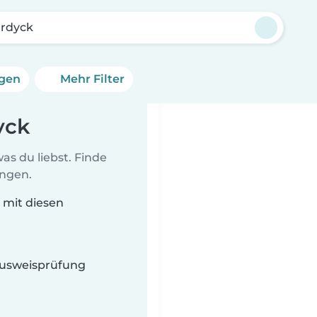
rdyck
ngen
Mehr Filter
yck
as du liebst. Finde
ungen.
e mit diesen
 Ausweisprüfung