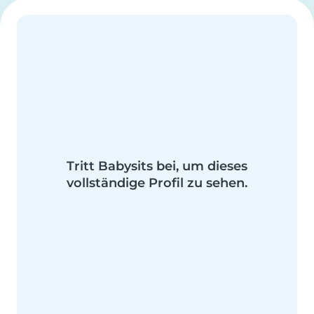
Tritt Babysits bei, um dieses
vollständige Profil zu sehen.