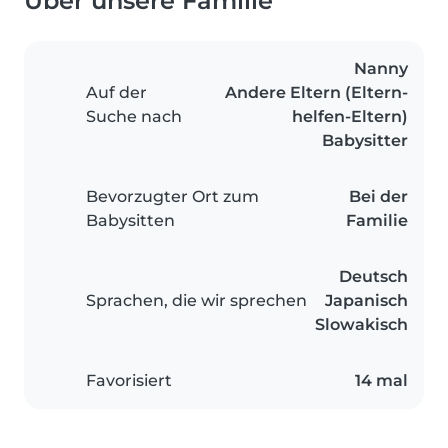
Über unsere Familie
Nanny
Auf der
Andere Eltern (Eltern-
Suche nach
helfen-Eltern)
Babysitter
Bevorzugter Ort zum
Bei der
Babysitten
Familie
Deutsch
Sprachen, die wir sprechen
Japanisch
Slowakisch
Favorisiert
14 mal