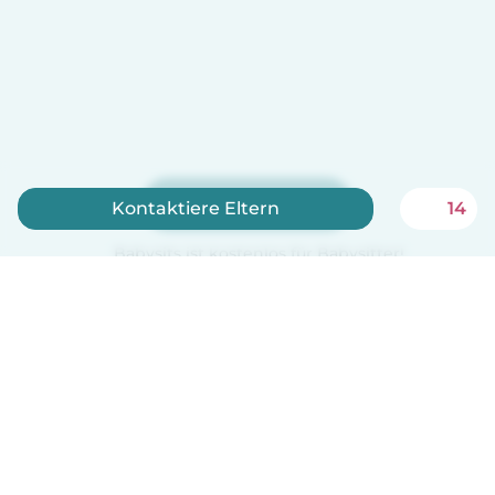
Jetzt anmelden
Kontaktiere Eltern
14
Babysits ist kostenlos für Babysitter!
Deutsch
So funktionierts
Hilfe