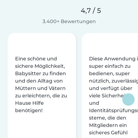
4,7 / 5
3.400+ Bewertungen
Eine schöne und
Diese Anwendung i
sichere Möglichkeit,
super einfach zu
Babysitter zu finden
bedienen, super
und den Alltag von
nützlich, zuverlässi
Müttern und Vätern
und verfügt über
zu erleichtern, die zu
viele Sicherheits-
Hause Hilfe
und
benötigen!
Identitätsprüfungs
steme, die den
Mitgliedern ein
sicheres Gefühl