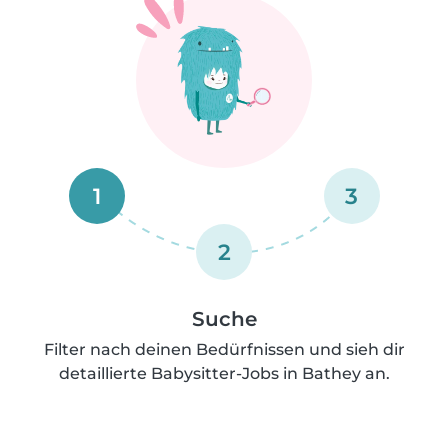
1
3
2
Suche
Filter nach deinen Bedürfnissen und sieh dir
detaillierte Babysitter-Jobs in Bathey an.