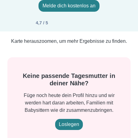
Melde dich kostenlos an
4,7 / 5
Karte herauszoomen, um mehr Ergebnisse zu finden.
Keine passende Tagesmutter in
deiner Nähe?
Füge noch heute dein Profil hinzu und wir
werden hart daran arbeiten, Familien mit
Babysittern wie dir zusammenzubringen.
Loslegen