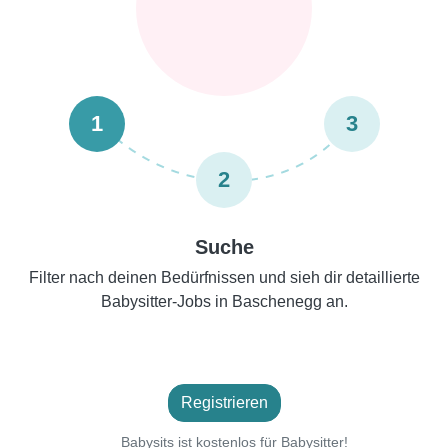
1
3
2
Suche
Filter nach deinen Bedürfnissen und sieh dir detaillierte
Babysitter-Jobs in Baschenegg an.
Registrieren
Babysits ist kostenlos für Babysitter!