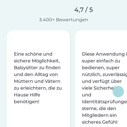
4,7 / 5
3.400+ Bewertungen
Eine schöne und
Diese Anwendung i
sichere Möglichkeit,
super einfach zu
Babysitter zu finden
bedienen, super
und den Alltag von
nützlich, zuverlässi
Müttern und Vätern
und verfügt über
zu erleichtern, die zu
viele Sicherheits-
Hause Hilfe
und
benötigen!
Identitätsprüfungs
steme, die den
Mitgliedern ein
sicheres Gefühl