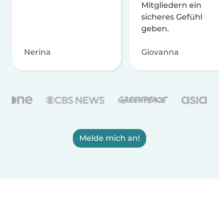
Mitgliedern ein
sicheres Gefühl
geben.
Nerina
Giovanna
Melde mich an!