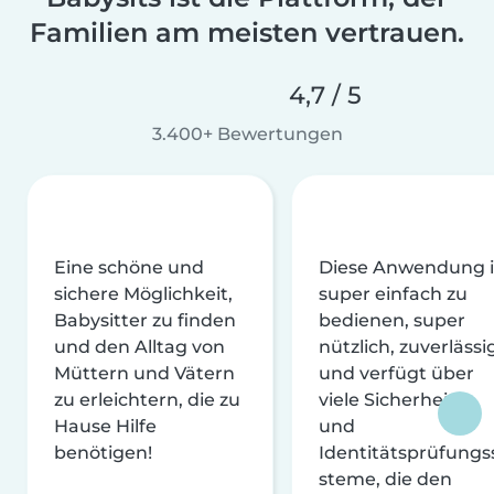
Familien am meisten vertrauen.
4,7 / 5
3.400+ Bewertungen
Eine schöne und
Diese Anwendung i
sichere Möglichkeit,
super einfach zu
Babysitter zu finden
bedienen, super
und den Alltag von
nützlich, zuverlässi
Müttern und Vätern
und verfügt über
zu erleichtern, die zu
viele Sicherheits-
Hause Hilfe
und
benötigen!
Identitätsprüfungs
steme, die den