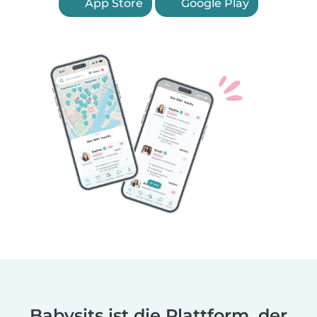
App Store
Google Play
Babysits ist die Plattform, der