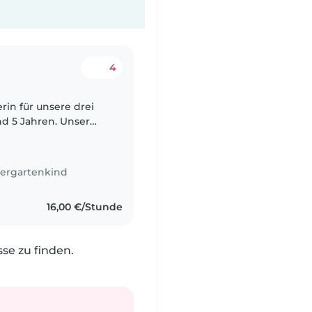
4
rin für unsere drei
nd 5 Jahren. Unser
ierde, und wir
ergartenkind
16,00 €/Stunde
e zu finden.