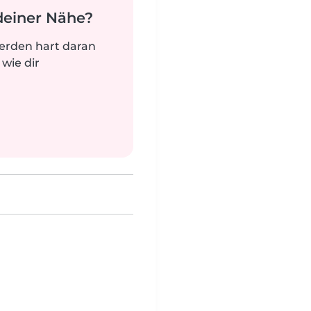
deiner Nähe?
werden hart daran
 wie dir