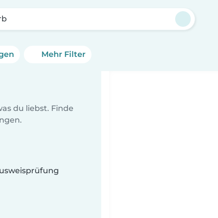
rb
ngen
Mehr Filter
as du liebst. Finde
ungen.
 Ausweisprüfung