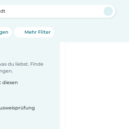
adt
ngen
Mehr Filter
as du liebst. Finde
ungen.
t diesen
 Ausweisprüfung