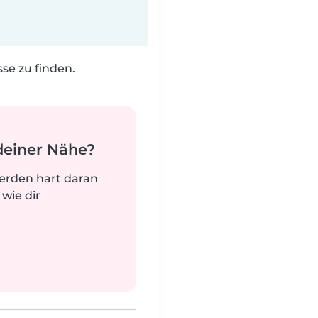
e zu finden.
deiner Nähe?
werden hart daran
 wie dir