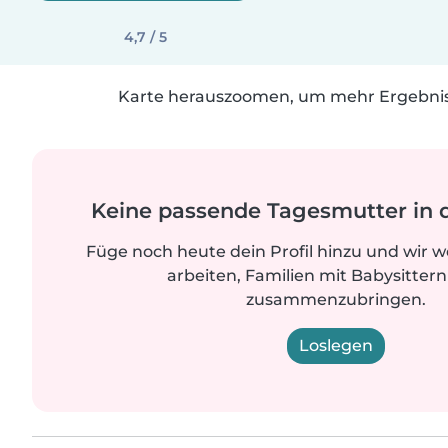
4,7 / 5
Karte herauszoomen, um mehr Ergebniss
Keine passende Tagesmutter in 
Füge noch heute dein Profil hinzu und wir 
arbeiten, Familien mit Babysittern
zusammenzubringen.
Loslegen