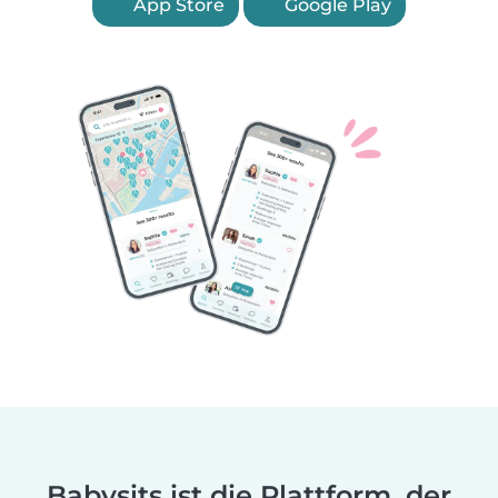
App Store
Google Play
Babysits ist die Plattform, der