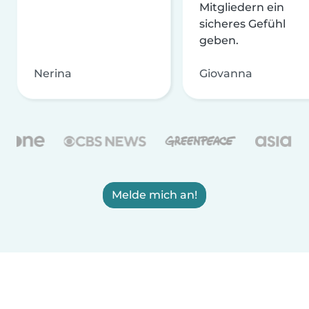
Mitgliedern ein
sicheres Gefühl
geben.
Nerina
Giovanna
Melde mich an!