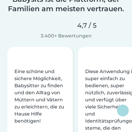
Familien am meisten vertrauen.
4,7 / 5
3.400+ Bewertungen
Eine schöne und
Diese Anwendung i
sichere Möglichkeit,
super einfach zu
Babysitter zu finden
bedienen, super
und den Alltag von
nützlich, zuverlässi
Müttern und Vätern
und verfügt über
zu erleichtern, die zu
viele Sicherheits-
Hause Hilfe
und
benötigen!
Identitätsprüfungs
steme, die den