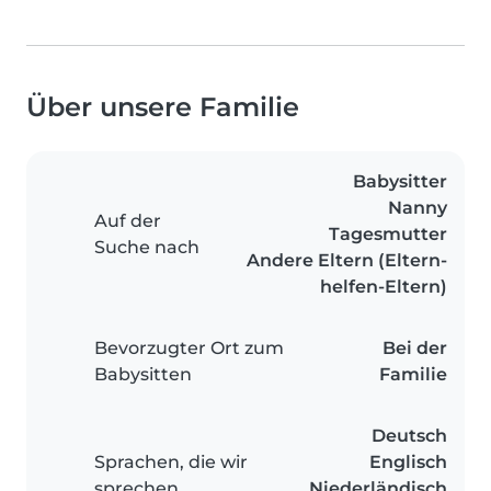
Über unsere Familie
Babysitter
Nanny
Auf der
Tagesmutter
Suche nach
Andere Eltern (Eltern-
helfen-Eltern)
Bevorzugter Ort zum
Bei der
Babysitten
Familie
Deutsch
Sprachen, die wir
Englisch
sprechen
Niederländisch