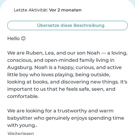
Letzte Aktivität:
Vor 2 monaten
Übersetze diese Beschreibung
Hello 😊

We are Ruben, Lea, and our son Noah — a loving, 
conscious, and open-minded family living in 
Augsburg. Noah is a happy, curious, and active 
little boy who loves playing, being outside, 
looking at books, and discovering new things. It's 
important to us that he feels safe, seen, and 
comfortable.

We are looking for a trustworthy and warm 
babysitter who genuinely enjoys spending time 
with young..
Weiterlesen