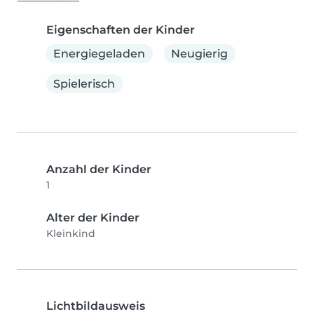
Eigenschaften der Kinder
Energiegeladen
Neugierig
Spielerisch
Anzahl der Kinder
1
Alter der Kinder
Kleinkind
Lichtbildausweis