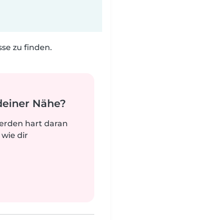
e zu finden.
deiner Nähe?
werden hart daran
 wie dir