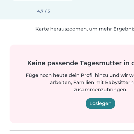
4,7 / 5
Karte herauszoomen, um mehr Ergebniss
Keine passende Tagesmutter in 
Füge noch heute dein Profil hinzu und wir 
arbeiten, Familien mit Babysittern
zusammenzubringen.
Loslegen