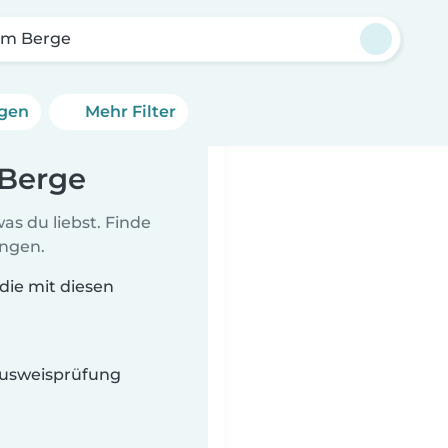
em Berge
ngen
Mehr Filter
 Berge
as du liebst. Finde
ungen.
die mit diesen
 Ausweisprüfung