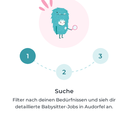
1
3
2
Suche
Filter nach deinen Bedürfnissen und sieh dir
detaillierte Babysitter-Jobs in Audorfel an.