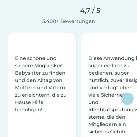
4,7 / 5
3.400+ Bewertungen
Eine schöne und
Diese Anwendung i
sichere Möglichkeit,
super einfach zu
Babysitter zu finden
bedienen, super
und den Alltag von
nützlich, zuverlässi
Müttern und Vätern
und verfügt über
zu erleichtern, die zu
viele Sicherheits-
Hause Hilfe
und
benötigen!
Identitätsprüfungs
steme, die den
Mitgliedern ein
sicheres Gefühl