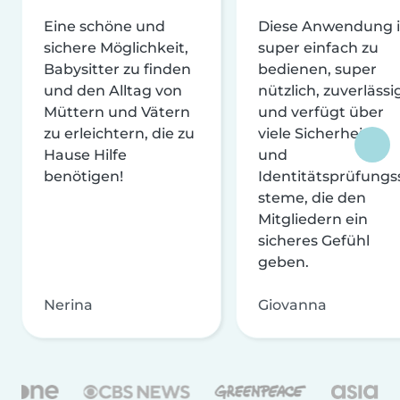
Eine schöne und
Diese Anwendung i
sichere Möglichkeit,
super einfach zu
Babysitter zu finden
bedienen, super
und den Alltag von
nützlich, zuverlässi
Müttern und Vätern
und verfügt über
zu erleichtern, die zu
viele Sicherheits-
Hause Hilfe
und
benötigen!
Identitätsprüfungs
steme, die den
Mitgliedern ein
sicheres Gefühl
geben.
Nerina
Giovanna