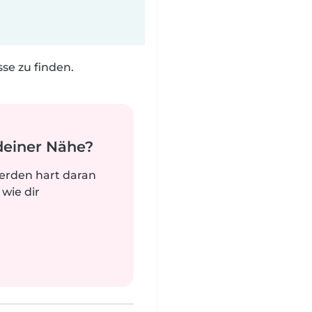
e zu finden.
deiner Nähe?
werden hart daran
 wie dir