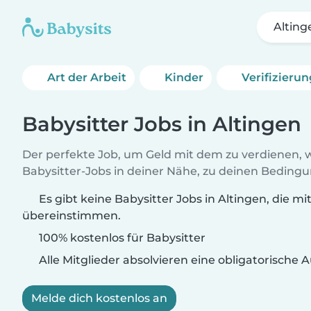
Alting
Art der Arbeit
Kinder
Verifizieru
Babysitter Jobs in Altingen
Der perfekte Job, um Geld mit dem zu verdienen, w
Babysitter-Jobs in deiner Nähe, zu deinen Beding
Es gibt keine Babysitter Jobs in Altingen, die mi
übereinstimmen.
100% kostenlos für Babysitter
Alle Mitglieder absolvieren eine obligatorische
Melde dich kostenlos an