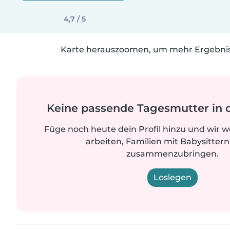
4,7 / 5
Karte herauszoomen, um mehr Ergebniss
Keine passende Tagesmutter in 
Füge noch heute dein Profil hinzu und wir 
arbeiten, Familien mit Babysittern
zusammenzubringen.
Loslegen