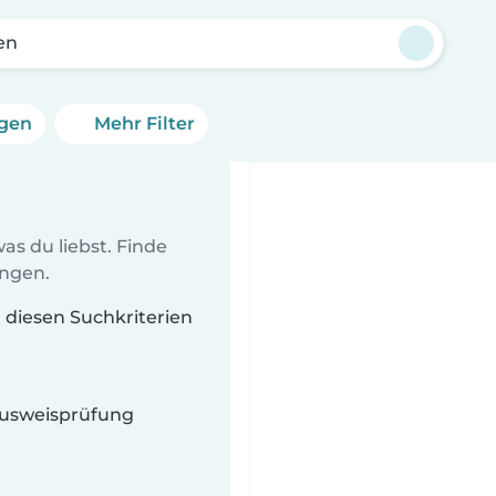
en
ngen
Mehr Filter
as du liebst. Finde
ungen.
t diesen Suchkriterien
 Ausweisprüfung