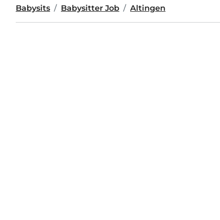
Babysits
Babysitter Job
Altingen