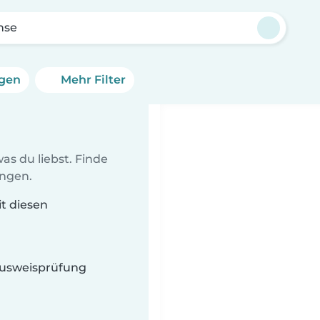
hse
ngen
Mehr Filter
as du liebst. Finde
ungen.
it diesen
 Ausweisprüfung