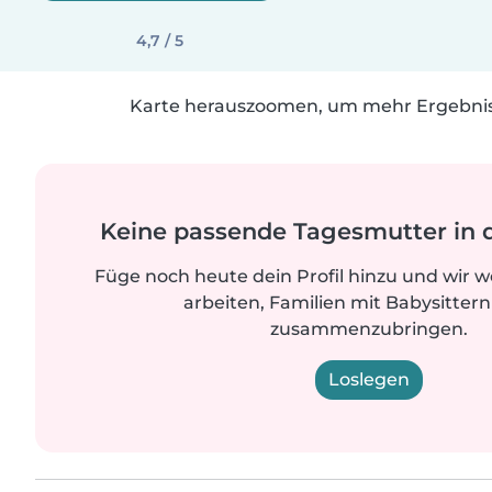
4,7 / 5
Karte herauszoomen, um mehr Ergebniss
Keine passende Tagesmutter in 
Füge noch heute dein Profil hinzu und wir 
arbeiten, Familien mit Babysittern
zusammenzubringen.
Loslegen