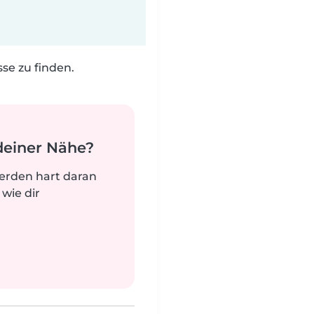
e zu finden.
deiner Nähe?
werden hart daran
 wie dir