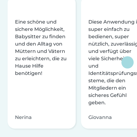
Eine schöne und
Diese Anwendung i
sichere Möglichkeit,
super einfach zu
Babysitter zu finden
bedienen, super
und den Alltag von
nützlich, zuverlässi
Müttern und Vätern
und verfügt über
zu erleichtern, die zu
viele Sicherheits-
Hause Hilfe
und
benötigen!
Identitätsprüfungs
steme, die den
Mitgliedern ein
sicheres Gefühl
geben.
Nerina
Giovanna