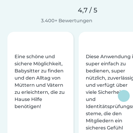
4,7 / 5
3.400+ Bewertungen
Eine schöne und
Diese Anwendung i
sichere Möglichkeit,
super einfach zu
Babysitter zu finden
bedienen, super
und den Alltag von
nützlich, zuverlässi
Müttern und Vätern
und verfügt über
zu erleichtern, die zu
viele Sicherheits-
Hause Hilfe
und
benötigen!
Identitätsprüfungs
steme, die den
Mitgliedern ein
sicheres Gefühl