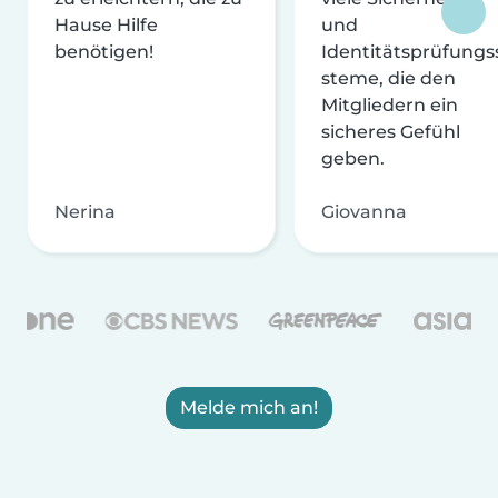
Hause Hilfe
und
benötigen!
Identitätsprüfungs
steme, die den
Mitgliedern ein
sicheres Gefühl
geben.
Nerina
Giovanna
Melde mich an!