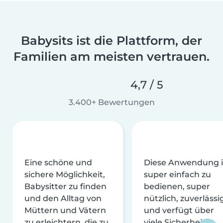
Babysits ist die Plattform, der
Familien am meisten vertrauen.
4,7 / 5
3.400+ Bewertungen
Eine schöne und
Diese Anwendung i
sichere Möglichkeit,
super einfach zu
Babysitter zu finden
bedienen, super
und den Alltag von
nützlich, zuverlässi
Müttern und Vätern
und verfügt über
zu erleichtern, die zu
viele Sicherheits-