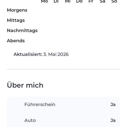
Mo
Di
Mi
Do
Fr
Sa
So
Morgens
Mittags
Nachmittags
Abends
Aktualisiert:
3. Mai 2026
Über mich
Führerschein
Ja
Auto
Ja